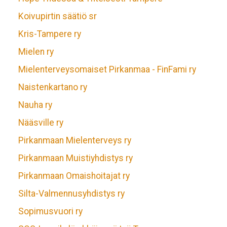
Koivupirtin säätiö sr
Kris-Tampere ry
Mielen ry
Mielenterveysomaiset Pirkanmaa - FinFami ry
Naistenkartano ry
Nauha ry
Nääsville ry
Pirkanmaan Mielenterveys ry
Pirkanmaan Muistiyhdistys ry
Pirkanmaan Omaishoitajat ry
Silta-Valmennusyhdistys ry
Sopimusvuori ry