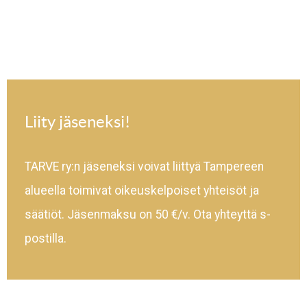
Liity jäseneksi!
TARVE ry:n jäseneksi voivat liittyä Tampereen
alueella toimivat oikeuskelpoiset yhteisöt ja
säätiöt. Jäsenmaksu on 50 €/v. Ota yhteyttä s-
postilla.