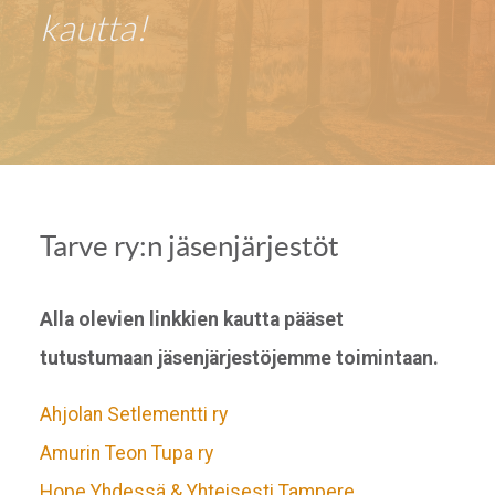
kautta!
Tarve ry:n jäsenjärjestöt
Alla olevien linkkien kautta pääset
tutustumaan jäsenjärjestöjemme toimintaan.
Ahjolan Setlementti ry
Amurin Teon Tupa ry
Hope Yhdessä & Yhteisesti Tampere