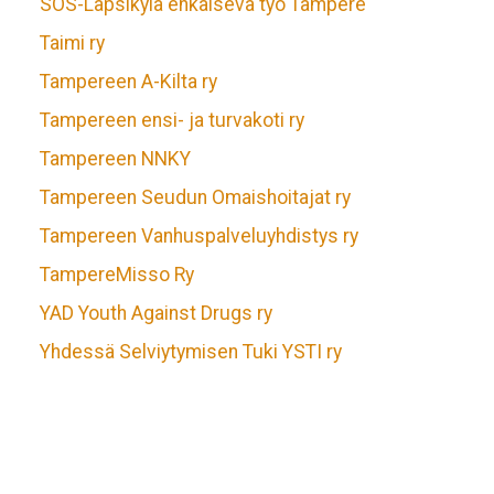
SOS-Lapsikylä ehkäisevä työ Tampere
Taimi ry
Tampereen A-Kilta ry
Tampereen ensi- ja turvakoti ry
Tampereen NNKY
Tampereen Seudun Omaishoitajat ry
Tampereen Vanhuspalveluyhdistys ry
TampereMisso Ry
YAD Youth Against Drugs ry
Yhdessä Selviytymisen Tuki YSTI ry