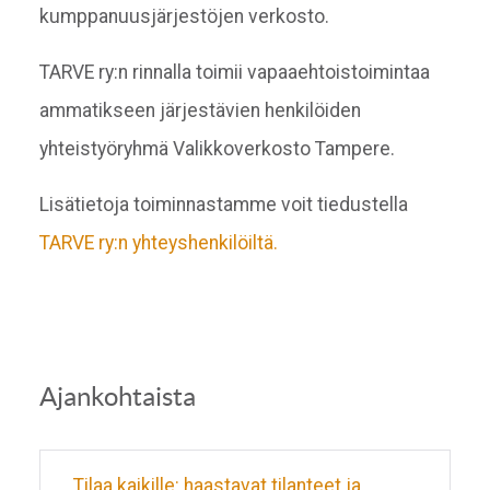
kumppanuusjärjestöjen verkosto.
TARVE ry:n rinnalla toimii vapaaehtoistoimintaa
ammatikseen järjestävien henkilöiden
yhteistyöryhmä Valikkoverkosto Tampere.
Lisätietoja toiminnastamme voit tiedustella
TARVE ry:n yhteyshenkilöiltä.
Ajankohtaista
Tilaa kaikille: haastavat tilanteet ja