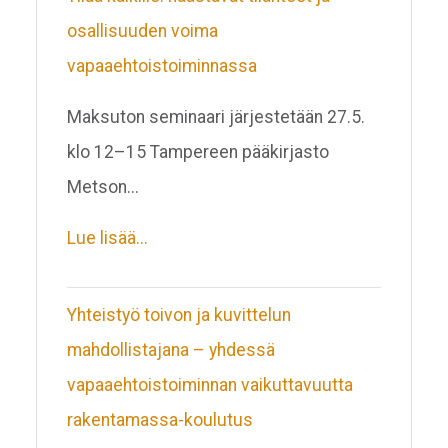
osallisuuden voima
vapaaehtoistoiminnassa
Maksuton seminaari järjestetään 27.5.
klo 12–15 Tampereen pääkirjasto
Metson...
Lue lisää...
Yhteistyö toivon ja kuvittelun
mahdollistajana – yhdessä
vapaaehtoistoiminnan vaikuttavuutta
rakentamassa-koulutus