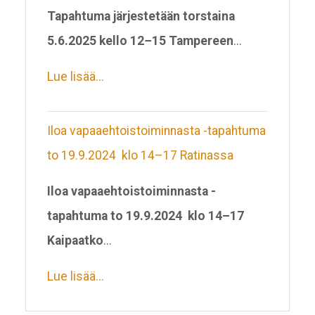
Tapahtuma järjestetään torstaina
5.6.2025 kello 12
–
15 Tampereen
...
Lue lisää...
Iloa vapaaehtoistoiminnasta -tapahtuma
to 19.9.2024 klo 14–17 Ratinassa
Iloa vapaaehtoistoiminnasta -
tapahtuma to 19.9.2024 klo 14–17
Kaipaatko
...
Lue lisää...