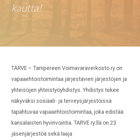
kautta!
TARVE – Tampereen Voimavaraverkosto ry on
vapaaehtoistoimintaa järjestävien järjestöjen ja
yhteisöjen yhteistyöyhdistys. Yhdistys tekee
näkyväksi sosiaali- ja terveysjärjestöissä
tapahtuvaa vapaaehtoistoimintaa, joka edistää
kansalaisten hyvinvointia. TARVE ry:llä on 23
jäsenjärjestöä sekä laaja