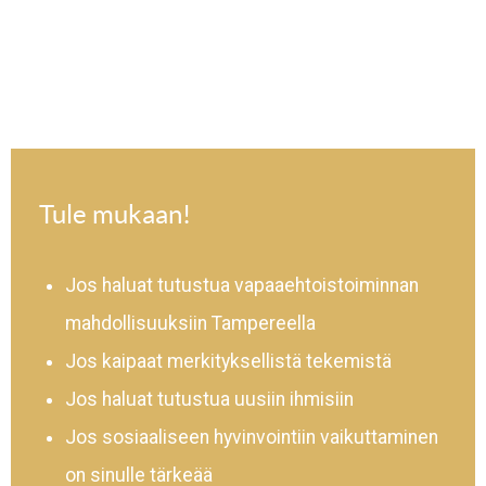
Tule mukaan!
Jos haluat tutustua vapaaehtoistoiminnan
mahdollisuuksiin Tampereella
Jos kaipaat merkityksellistä tekemistä
Jos haluat tutustua uusiin ihmisiin
Jos sosiaaliseen hyvinvointiin vaikuttaminen
on sinulle tärkeää