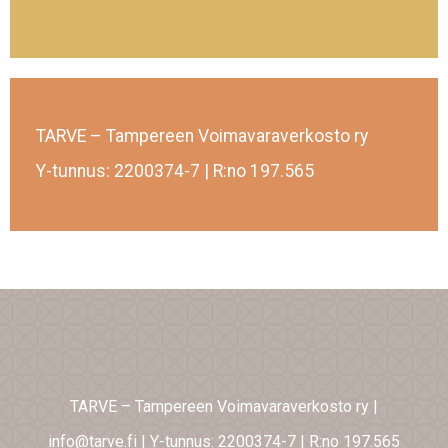
TARVE – Tampereen Voimavaraverkosto ry
Y-tunnus: 2200374-7 | R:no 197.565
TARVE – Tampereen Voimavaraverkosto ry
|
info@tarve.fi
|
Y-tunnus: 2200374-7
|
R:no 197.565